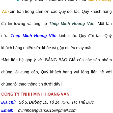
Vân
xin trân trọng cảm ơn các Quý đối tác, Quý khách hàng
đã tin tưởng và ủng hộ
Thép Minh Hoàng Vân
. Một lần
nữa
Thép Minh Hoàng Vân
kính chúc Quý đối tác, Quý
khách hàng nhiều sức khỏe và gặp nhiều may mắn.
*Mọi liên hệ góp ý về BẢNG BÁO GIÁ của các sản phẩm
chúng tôi cung cấp, Quý khách hàng vui lòng liên hệ với
chúng tôi theo thông tin dưới đây !
CÔNG TY TNHH MINH HOÀNG VÂN
Địa chỉ:
Số 5, Đường 10, Tổ 14, KP6, TP. Thủ Đức
Email:
minhhoangvan2015@gmail.com