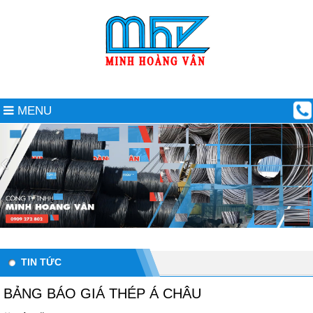
MENU
TIN TỨC
BẢNG BÁO GIÁ THÉP Á CHÂU