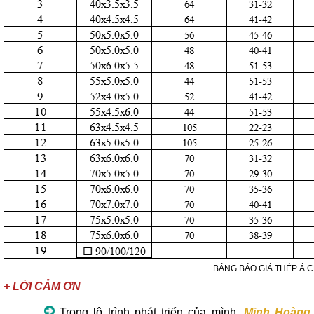
BẢNG BÁO GIÁ THÉP Á 
+ LỜI CẢM ƠN
Trong lộ trình phát triển của mình,
Minh Hoàng