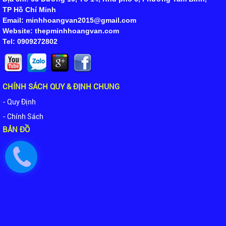
TP Hồ Chí Minh
Email: minhhoangvan2015@gmail.com
Website: thepminhhoangvan.com
Tel: 0909272802
CHÍNH SÁCH QUY & ĐỊNH CHUNG
- Quy Định
- Chính Sách
BẢN ĐỒ