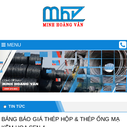
MENU
TIN TỨC
BẢNG BÁO GIÁ THÉP HỘP & THÉP ỐNG MẠ