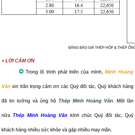
BẢNG BÁO GIÁ THÉP HỘP & THÉP ỐN
+ LỜI CẢM ƠN
Trong lộ trình phát triển của mình,
Minh Hoàng
Vân
xin trân trọng cảm ơn các Quý đối tác, Quý khách hàng
đã tin tưởng và ủng hộ
Thép Minh Hoàng Vân
. Một lần
nữa
Thép Minh Hoàng Vân
kính chúc Quý đối tác, Quý
khách hàng nhiều sức khỏe và gặp nhiều may mắn.