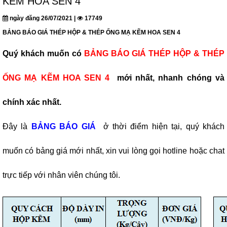
KẼM HOA SEN 4
ngày đăng 26/07/2021 |
17749
BẢNG BÁO GIÁ THÉP HỘP & THÉP ỐNG MẠ KẼM HOA SEN 4
Quý khách muốn có
BẢNG BÁO GIÁ THÉP HỘP & THÉP
ỐNG MẠ KẼM HOA SEN 4
mới nhất, nhanh chóng và
chính xác nhất.
Đây là
BẢNG BÁO GIÁ
ở thời điểm hiện tại, quý khách
muốn có bảng giá mới nhất, xin vui lòng gọi hotline hoặc chat
trực tiếp với nhân viên chúng tôi.