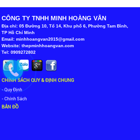
CÔNG TY TNHH MINH HOÀNG VÂN
Địa chỉ: 05 Đường 10, Tổ 14, Khu phố 6, Phường Tam Bình,
TP Hồ Chí Minh
Email: minhhoangvan2015@gmail.com
Website: thepminhhoangvan.com
Tel: 0909272802
CHÍNH SÁCH QUY & ĐỊNH CHUNG
- Quy Định
- Chính Sách
BẢN ĐỒ