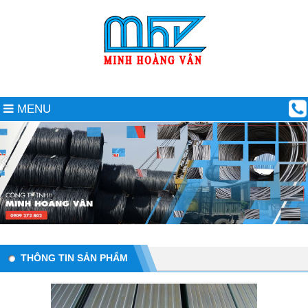
MENU
THÔNG TIN SẢN PHẨM