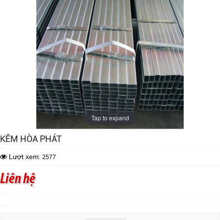
Tap to expand
KẼM HÒA PHÁT
Lượt xem:
2577
Liên hệ