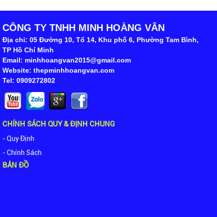
CÔNG TY TNHH MINH HOÀNG VÂN
Địa chỉ: 05 Đường 10, Tổ 14, Khu phố 6, Phường Tam Bình,
TP Hồ Chí Minh
Email: minhhoangvan2015@gmail.com
Website: thepminhhoangvan.com
Tel: 0909272802
CHÍNH SÁCH QUY & ĐỊNH CHUNG
- Quy Định
- Chính Sách
BẢN ĐỒ