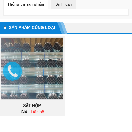
Thông tin sản phẩm
Bình luận
SẢN PHẨM CÙNG LOẠI
SẮT HỘP.
Giá :
Liên hệ