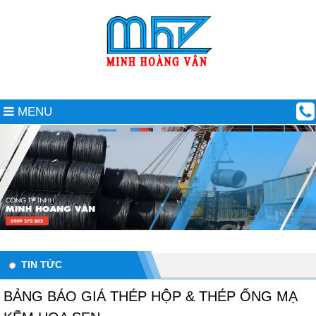
MENU
TIN TỨC
BẢNG BÁO GIÁ THÉP HỘP & THÉP ỐNG MẠ