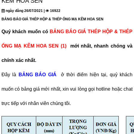
KẼM HOA SEN
ngày đăng 26/07/2021 |
16922
BẢNG BÁO GIÁ THÉP HỘP & THÉP ỐNG MẠ KẼM HOA SEN
Quý khách muốn có
BẢNG BÁO GIÁ THÉP HỘP & THÉP
ỐNG MẠ KẼM HOA SEN (1)
mới nhất, nhanh chóng và
chính xác nhất.
Đây là
BẢNG BÁO GIÁ
ở thời điểm hiện tại, quý khách
muốn có bảng giá mới nhất, xin vui lòng gọi hotline hoặc chat
trực tiếp với nhân viên chúng tôi.