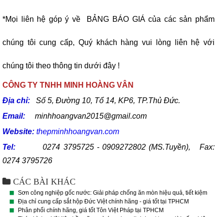
*Mọi liên hệ góp ý về BẢNG BÁO GIÁ của các sản phẩm
chúng tôi cung cấp, Quý khách hàng vui lòng liên hệ với
chúng tôi theo thông tin dưới đây !
CÔNG TY TNHH MINH HOÀNG VÂN
Địa chỉ:
Số 5, Đường 10, Tổ 14, KP6, TP.Thủ Đức.
Email:
minhhoangvan2015@gmail.com
Website:
thepminhhoangvan.com
Tel:
0274 3795725 - 0909272802 (MS.Tuyền), Fax:
0274 3795726
CÁC BÀI KHÁC
Sơn công nghiệp gốc nước: Giải pháp chống ăn mòn hiệu quả, tiết kiệm
Địa chỉ cung cấp sắt hộp Đức Việt chính hãng - giá tốt tại TPHCM
Phân phối chính hãng, giá tốt Tôn Việt Pháp tại TPHCM