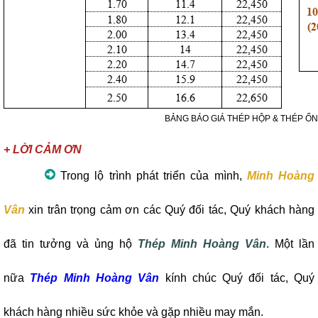
BẢNG BÁO GIÁ THÉP HỘP & THÉP Ố
+ LỜI CẢM ƠN
Trong lộ trình phát triển của mình,
Minh Hoàng
Vân
xin trân trọng cảm ơn các Quý đối tác, Quý khách hàng
đã tin tưởng và ủng hộ
Thép Minh Hoàng Vân
. Một lần
nữa
Thép Minh Hoàng Vân
kính chúc Quý đối tác, Quý
khách hàng nhiều sức khỏe và gặp nhiều may mắn.