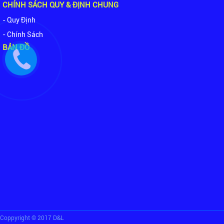
CHÍNH SÁCH QUY & ĐỊNH CHUNG
- Quy Định
- Chính Sách
BẢN ĐỒ
Coppyright © 2017 D&L