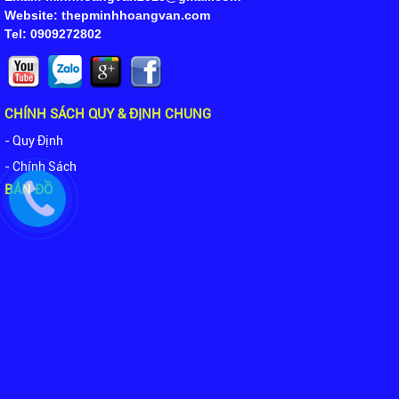
Website: thepminhhoangvan.com
Tel: 0909272802
CHÍNH SÁCH QUY & ĐỊNH CHUNG
- Quy Định
- Chính Sách
BẢN ĐỒ