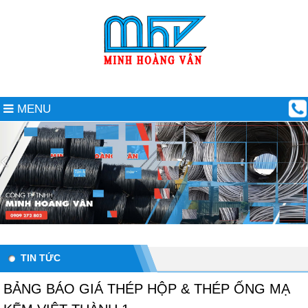
MENU
TIN TỨC
BẢNG BÁO GIÁ THÉP HỘP & THÉP ỐNG MẠ