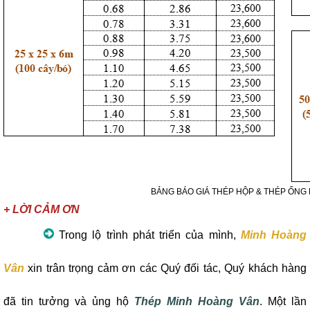
BẢNG BÁO GIÁ THÉP HỘP & THÉP ỐNG 
+ LỜI CẢM ƠN
Trong lộ trình phát triển của mình,
Minh Hoàng
Vân
xin trân trọng cảm ơn các Quý đối tác, Quý khách hàng
đã tin tưởng và ủng hộ
Thép Minh Hoàng Vân
. Một lần