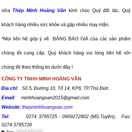
nữa
Thép Minh Hoàng Vân
kính chúc Quý đối tác, Quý
khách hàng nhiều sức khỏe và gặp nhiều may mắn.
*Mọi liên hệ góp ý về BẢNG BÁO GIÁ của các sản phẩm
chúng tôi cung cấp, Quý khách hàng vui lòng liên hệ với
chúng tôi theo thông tin dưới đây !
CÔNG TY TNHH MINH HOÀNG VÂN
Địa chỉ:
Số 5, Đường 10, Tổ 14, KP6, TP.Thủ Đức.
Email:
minhhoangvan2015@gmail.com
Website:
thepminhhoangvan.com
Tel:
0274 3795725 - 0909272802 (MS.Tuyền), Fax:
0274 3795726