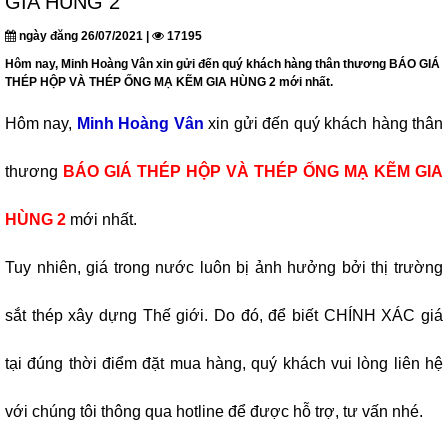
GIA HÙNG 2
ngày đăng 26/07/2021 |
17195
Hôm nay, Minh Hoàng Vân xin gửi đến quý khách hàng thân thương BÁO GIÁ
THÉP HỘP VÀ THÉP ỐNG MẠ KẼM GIA HÙNG 2 mới nhất.
Hôm nay,
Minh Hoàng Vân
xin gửi đến quý khách hàng thân
thương
BÁO GIÁ THÉP HỘP VÀ THÉP ỐNG MẠ KẼM GIA
HÙNG 2
mới nhất.
Tuy nhiên, giá trong nước luôn bị ảnh hưởng bởi thị trường
sắt thép xây dựng Thế giới. Do đó, để biết CHÍNH XÁC giá
tại đúng thời điểm đặt mua hàng, quý khách vui lòng liên hệ
với chúng tôi thông qua hotline để được hỗ trợ, tư vấn nhé.