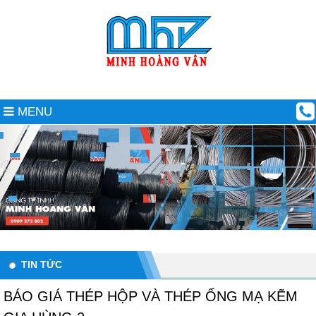
MENU
TIN TỨC
BÁO GIÁ THÉP HỘP VÀ THÉP ỐNG MẠ KẼM