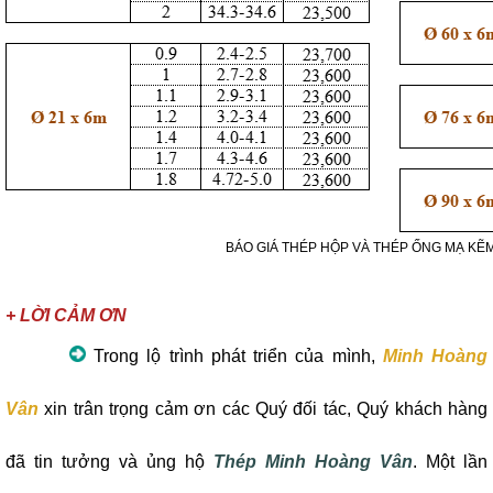
BÁO GIÁ THÉP HỘP VÀ THÉP ỐNG MẠ KẼM
+ LỜI CẢM ƠN
Trong lộ trình phát triển của mình,
Minh Hoàng
Vân
xin trân trọng cảm ơn các Quý đối tác, Quý khách hàng
đã tin tưởng và ủng hộ
Thép Minh Hoàng Vân
. Một lần