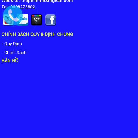
Website: thepminhhoangvan.com
Tel: 0909272802
CHÍNH SÁCH QUY & ĐỊNH CHUNG
- Quy Định
- Chính Sách
BẢN ĐỒ