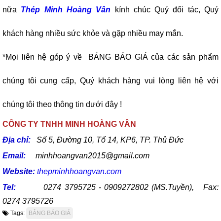
nữa
Thép Minh Hoàng Vân
kính chúc Quý đối tác, Quý
khách hàng nhiều sức khỏe và gặp nhiều may mắn.
*Mọi liên hệ góp ý về BẢNG BÁO GIÁ của các sản phẩm
chúng tôi cung cấp, Quý khách hàng vui lòng liên hệ với
chúng tôi theo thông tin dưới đây !
CÔNG TY TNHH MINH HOÀNG VÂN
Địa chỉ:
Số 5, Đường 10, Tổ 14, KP6, TP. Thủ Đức
Email:
minhhoangvan2015@gmail.com
Website:
thepminhhoangvan.com
Tel:
0274 3795725 - 0909272802 (MS.Tuyền), Fax:
0274 3795726
Tags:
BẢNG BÁO GIÁ