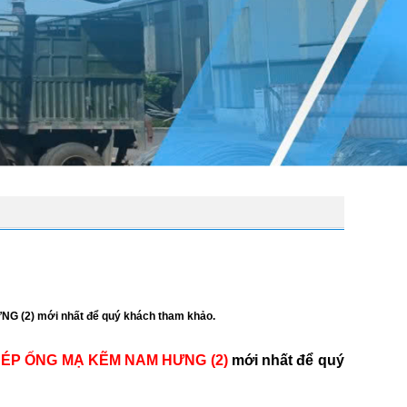
 (2) mới nhất để quý khách tham khảo.
HÉP ỐNG MẠ KẼM NAM HƯNG (2)
mới nhất để quý