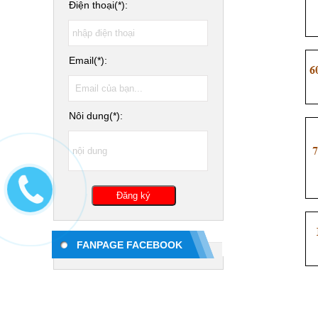
Điện thoại(*):
Email(*):
Nôi dung(*):
FANPAGE FACEBOOK