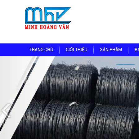
TRANG CHỦ
GIỚI THIỆU
SẢN PHẨM
B