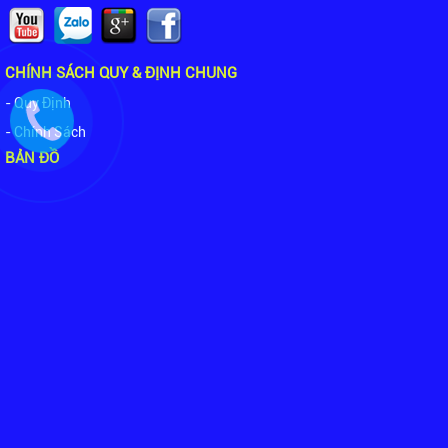
CHÍNH SÁCH QUY & ĐỊNH CHUNG
- Quy Định
- Chính Sách
BẢN ĐỒ