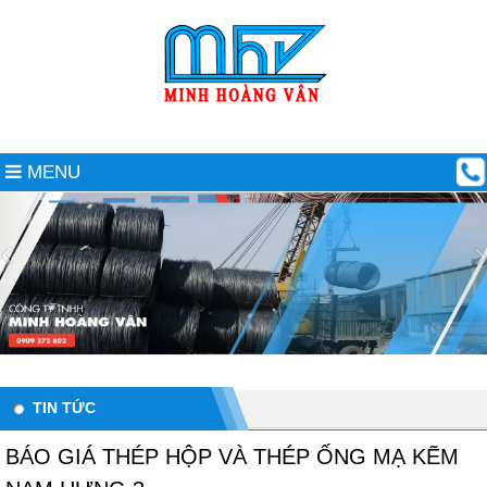
MENU
TIN TỨC
BÁO GIÁ THÉP HỘP VÀ THÉP ỐNG MẠ KẼM