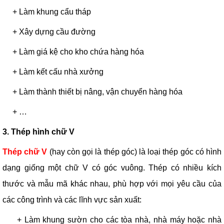
+ Làm khung cẩu tháp
+ Xây dựng cầu đường
+ Làm giá kệ cho kho chứa hàng hóa
+ Làm kết cấu nhà xưởng
+ Làm thành thiết bị nâng, vận chuyển hàng hóa
+ …
3. Thép hình chữ V
Thép chữ V
(hay còn gọi là thép góc) là loại thép góc có hình
dạng giống một chữ V có góc vuông. Thép có nhiều kích
thước và mẫu mã khác nhau, phù hợp với mọi yêu cầu của
các công trình và các lĩnh vực sản xuất:
+ Làm khung sườn cho các tòa nhà, nhà máy hoặc nhà