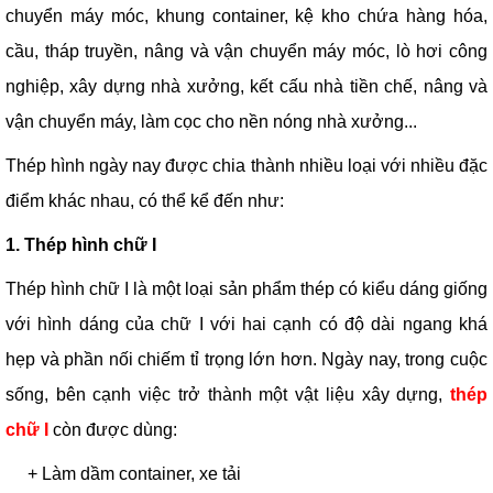
chuyển máy móc, khung container, kệ kho chứa hàng hóa,
cầu, tháp truyền, nâng và vận chuyển máy móc, lò hơi công
nghiệp, xây dựng nhà xưởng, kết cấu nhà tiền chế, nâng và
vận chuyển máy, làm cọc cho nền nóng nhà xưởng...
Thép hình ngày nay được chia thành nhiều loại với nhiều đặc
điểm khác nhau, có thể kể đến như:
1. Thép hình chữ I
Thép hình chữ I là một loại sản phẩm thép có kiểu dáng giống
với hình dáng của chữ I với hai cạnh có độ dài ngang khá
hẹp và phần nối chiếm tỉ trọng lớn hơn. Ngày nay, trong cuộc
sống, bên cạnh việc trở thành một vật liệu xây dựng,
thép
chữ
I
còn được dùng:
+ Làm dầm container, xe tải