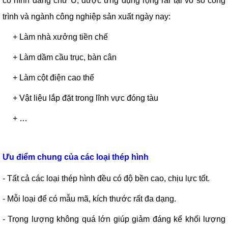
có hình dáng chữ U, được ứng dụng rộng rãi tại vô số công
trình và ngành công nghiệp sản xuất ngày nay:
+ Làm nhà xưởng tiền chế
+ Làm dầm cầu trục, bàn cân
+ Làm cột điện cao thế
+ Vật liệu lắp đặt trong lĩnh vực đóng tàu
+ …
Ưu điểm chung của các loại thép hình
- Tất cả các loại thép hình đều có độ bền cao, chịu lực tốt.
- Mỗi loại để có mẫu mã, kích thước rất đa dạng.
- Trọng lượng không quá lớn giúp giảm đáng kể khối lượng