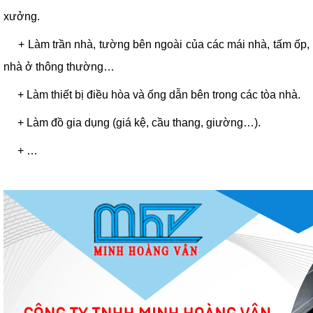
xưởng.
+ Làm trần nhà, tường bên ngoài của các mái nhà, tấm ốp,
nhà ở thông thường…
+ Làm thiết bị điều hòa và ống dẫn bên trong các tòa nhà.
+ Làm đồ gia dụng (giá kệ, cầu thang, giường…).
+ …