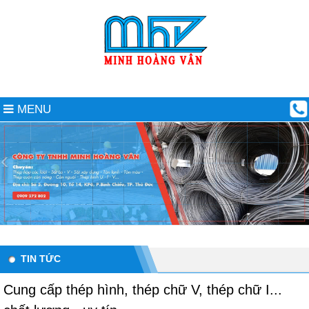
MENU
TIN TỨC
Cung cấp thép hình, thép chữ V, thép chữ I...