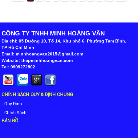
CÔNG TY TNHH MINH HOÀNG VÂN
Địa chỉ: 05 Đường 10, Tổ 14, Khu phố 6, Phường Tam Bình,
TP Hồ Chí Minh
Email: minhhoangvan2015@gmail.com
Website: thepminhhoangvan.com
Tel: 0909272802
CHÍNH SÁCH QUY & ĐỊNH CHUNG
- Quy Định
- Chính Sách
BẢN ĐỒ