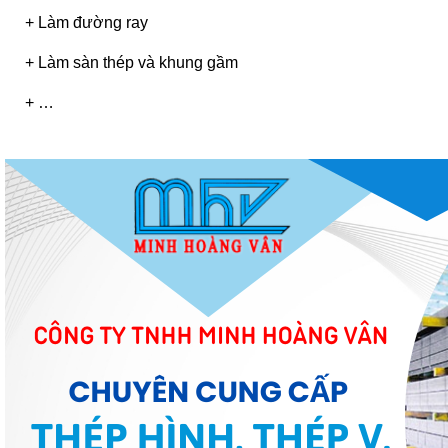
+ Làm đường ray
+ Làm sàn thép và khung gầm
+ …