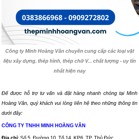
Công ty Minh Hoàng Vân chuyên cung cấp các loại vật
liệu xây dựng, thép hình, thép chữ V... chất lượng - uy tín
nhất hiện nay
Để được hỗ trợ tư vấn và đặt hàng nhanh chóng tại Minh
Hoàng Vân, quý khách vui lòng liên hệ theo những thông tin
dưới đây:
CÔNG TY TNHH MINH HOÀNG VÂN
Địa chỉ
:
Số 5, Đường 10, Tổ 14, KP6, TP. Thủ Đức