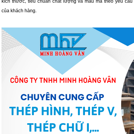
kích thước, tiêu chuẩn chất lượng và mẫu mã theo yêu cầu
của khách hàng.