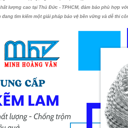
hất lượng cao tại Thủ Đức - TPHCM, đảm bảo phù hợp với
 đang tìm kiếm một giải pháp bảo vệ bền vững và dễ thi cô