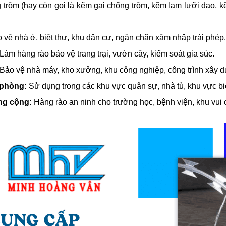
trộm (hay còn gọi là kẽm gai chống trộm, kẽm lam lưỡi dao, k
vệ nhà ở, biệt thự, khu dân cư, ngăn chặn xâm nhập trái phép.
Làm hàng rào bảo vệ trang trại, vườn cây, kiểm soát gia súc.
Bảo vệ nhà máy, kho xưởng, khu công nghiệp, công trình xây d
 phòng:
Sử dụng trong các khu vực quân sự, nhà tù, khu vực bi
ng cộng:
Hàng rào an ninh cho trường học, bệnh viện, khu vui c