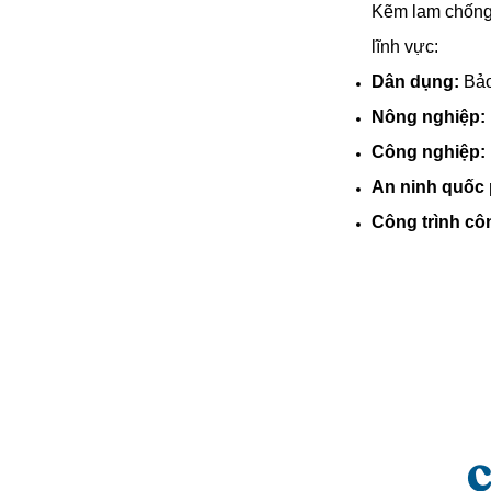
Kẽm lam chống 
lĩnh vực:
Dân dụng:
Bảo 
Nông nghiệp:
Công nghiệp:
An ninh quốc
Công trình cô