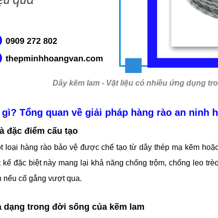
Dây kẽm lam - Vật liệu có nhiều ứng dụng tr
gì? Tổng quan về giải pháp hàng rào an ninh h
à đặc điểm cấu tạo
t loại hàng rào bảo vệ được chế tạo từ dây thép mạ kẽm hoặc
ết kế đặc biệt này mang lại khả năng chống trộm, chống leo trè
h nếu cố gắng vượt qua.
 dạng trong đời sống của kẽm lam