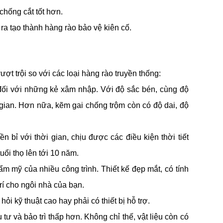
chống cắt tốt hơn.
ra tạo thành hàng rào bảo vệ kiên cố.
 trội so với các loại hàng rào truyền thống:
 đối với những kẻ xâm nhập. Với độ sắc bén, cùng độ
gian. Hơn nữa, kẽm gai chống trộm còn có độ dai, độ
ỉ với thời gian, chịu được các điều kiện thời tiết
uổi thọ lên tới 10 năm.
 mỹ của nhiều công trình. Thiết kế đẹp mắt, có tính
rí cho ngôi nhà của bạn.
kỹ thuật cao hay phải có thiết bị hỗ trợ.
tư và bảo trì thấp hơn. Không chỉ thế, vật liệu còn có