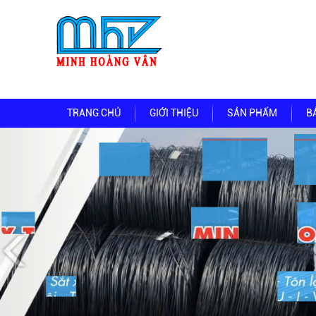
TRANG CHỦ
GIỚI THIỆU
SẢN PHẨM
B