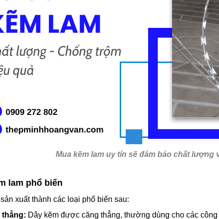
Mua kẽm lam uy tín sẽ đảm bảo chất lượng v
m lam phổ biến
ản xuất thành các loại phổ biến sau:
 thẳng:
Dây kẽm được căng thẳng, thường dùng cho các công tr