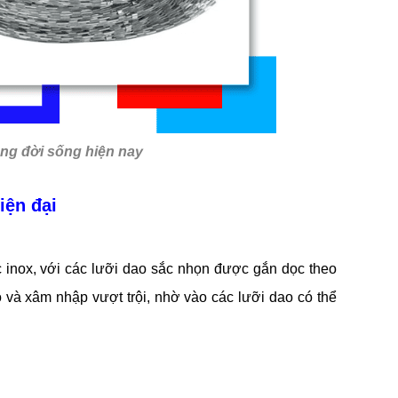
ong đời sống hiện nay
iện đại
 inox, với các lưỡi dao sắc nhọn được gắn dọc theo
o và xâm nhập vượt trội, nhờ vào các lưỡi dao có thể