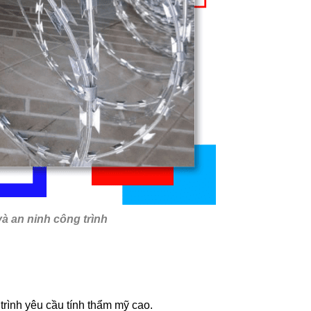
à an ninh công trình
ình yêu cầu tính thẩm mỹ cao.