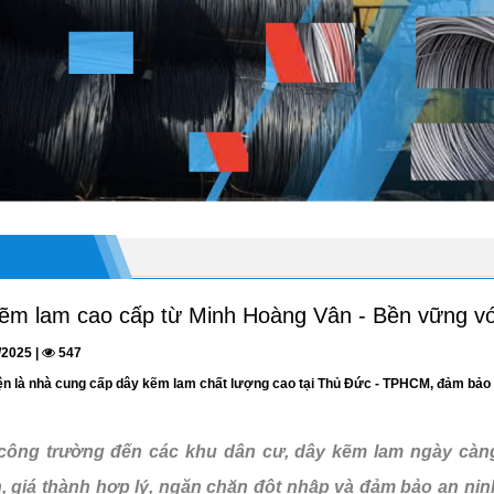
m lam cao cấp từ Minh Hoàng Vân - Bền vững với
/2025 |
547
n là nhà cung cấp dây kẽm lam chất lượng cao tại Thủ Đức - TPHCM, đảm bảo
, công trường đến các khu dân cư, dây kẽm lam ngày càn
 giá thành hợp lý, ngăn chặn đột nhập và đảm bảo an nin