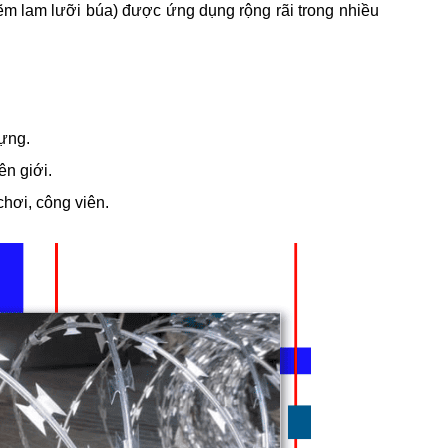
ẽm lam lưỡi búa) được ứng dụng rộng rãi trong nhiều
ựng.
ên giới.
hơi, công viên.