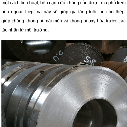
một cách linh hoạt, bên cạnh đó chúng còn được mạ phủ kẽm
bên ngoài. Lớp mạ này sẽ giúp gia tăng tuổi thọ cho thép,
giúp chúng không bị mài mòn và không bị oxy hóa trước các
tác nhân từ môi trường.