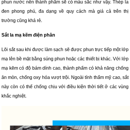
phun nước nên thành phẩm sẽ có màu sắc như vậy. Thép la
đen phong phú, đa dạng về quy cách mà giá cả trên thị
trường cũng khá rẻ.
Sắt la mạ kẽm điện phân
Lõi sắt sau khi được làm sạch sẽ được phun trực tiếp một lớp
mạ lên bề mặt bằng súng phun hoặc các thiết bị khác. Với lớp
mạ kẽm có độ bám dính cao, thành phẩm có khả năng chống
ăn mòn, chống oxy hóa vượt trội. Ngoài tính thẩm mỹ cao, sắt
này còn có thể chống chịu với điều kiện thời tiết ở các vùng
khắc nghiệt.