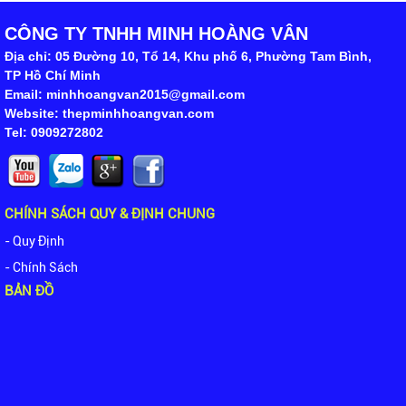
CÔNG TY TNHH MINH HOÀNG VÂN
Địa chỉ: 05 Đường 10, Tổ 14, Khu phố 6, Phường Tam Bình,
TP Hồ Chí Minh
Email: minhhoangvan2015@gmail.com
Website: thepminhhoangvan.com
Tel: 0909272802
CHÍNH SÁCH QUY & ĐỊNH CHUNG
- Quy Định
- Chính Sách
BẢN ĐỒ