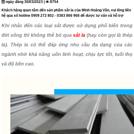
ngày đăng 30/03/2023 |
8754
Khách hàng quan tâm đến sản phẩm sắt la của Minh Hoàng Vân, vui lòng liên
hệ qua số hotline 0909 272 802 - 0383 866 968 để được tư vấn và hỗ trợ
Khi nhắc đến các loại sắt được sử dụng phổ biến trong
đời sống thì không thể bỏ qua
sắt la
(hay còn gọi là thép
la). Thép la có thể đáp ứng nhu cầu đa dạng của các
ngành nhờ khả năng uốn linh hoạt, chịu lực tốt, tuổi thọ
và độ bền cao.