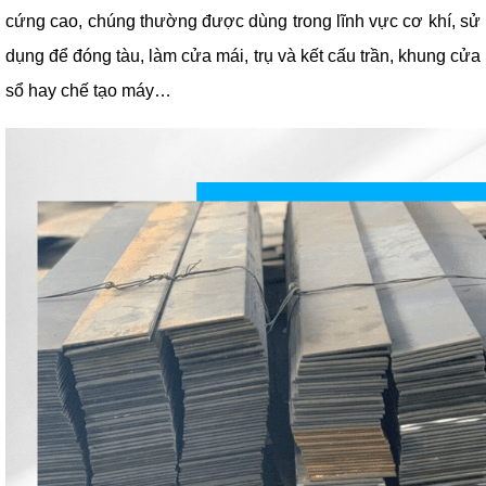
cứng cao, chúng thường được dùng trong lĩnh vực cơ khí, sử
dụng để đóng tàu, làm cửa mái, trụ và kết cấu trần, khung cửa
sổ hay chế tạo máy…