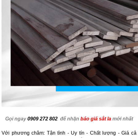
Gọi ngay
0909 272 802
để nhận
báo giá sắt la
mới nhất
Với phương châm: Tận tình - Uy tín - Chất lượng - Giá cả