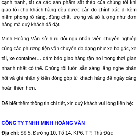
cạnh tranh, tất cả các sản phẩm sắt thép
của chúng tôi khi
giao tới cho khách hàng đều được cân đo chính xác đi kèm
niêm phong rõ ràng, đúng chất lượng và số lượng như đơn
hàng mà quý khách đã đặt.
Minh Hoàng Vân sở hữu đội ngũ nhân viên chuyên nghiệp
cùng các phương tiện vận chuyển đa dạng như xe ba gác, xe
tải, xe container… đảm bảo giao hàng tận nơi trong thời gian
nhanh nhất có thể. Chúng tôi luôn sẵn sàng lắng nghe phản
hồi và ghi nhận ý kiến đóng góp từ khách hàng để ngày càng
hoàn thiện hơn.
Để biết thêm thông tin chi tiết, xin quý khách vui lòng liên hệ:
CÔNG TY TNHH MINH HOÀNG VÂN
Địa chỉ:
Số 5, Đường 10, Tổ 14, KP6, TP. Thủ Đức