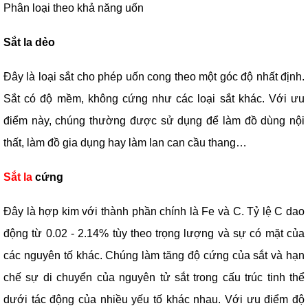
Phân loại theo khả năng uốn
Sắt la dẻo
Đây là loại sắt cho phép uốn cong theo một góc độ nhất định.
Sắt có độ mềm, không cứng như các loại sắt khác. Với ưu
điểm này, chúng thường được sử dụng để làm đồ dùng nội
thất, làm đồ gia dụng hay làm lan can cầu thang…
Sắt la
cứng
Đây là hợp kim với thành phần chính là Fe và C. Tỷ lệ C dao
động từ 0.02 - 2.14% tùy theo trọng lượng và sự có mặt của
các nguyên tố khác. Chúng làm tăng độ cứng của sắt và hạn
chế sự di chuyển của nguyên tử sắt trong cấu trúc tinh thể
dưới tác động của nhiều yếu tố khác nhau. Với ưu điểm độ