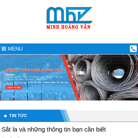
MENU
TIN TỨC
Sắt la và những thông tin bạn cần biết