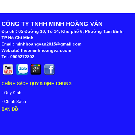
CÔNG TY TNHH MINH HOÀNG VÂN
Địa chỉ: 05 Đường 10, Tổ 14, Khu phố 6, Phường Tam Bình,
TP Hồ Chí Minh
Email: minhhoangvan2015@gmail.com
Website: thepminhhoangvan.com
Tel: 0909272802
CHÍNH SÁCH QUY & ĐỊNH CHUNG
- Quy Định
- Chính Sách
BẢN ĐỒ