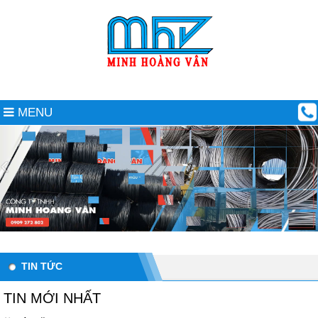
MENU
TIN TỨC
TIN MỚI NHẤT