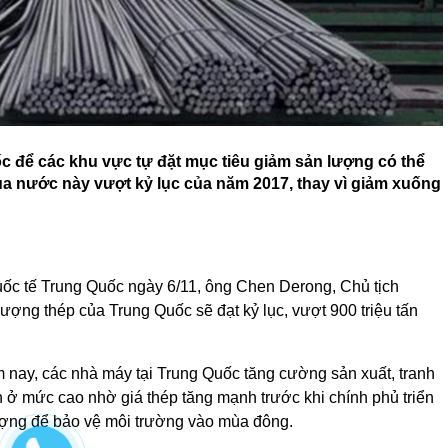
c để các khu vực tự đặt mục tiêu giảm sản lượng có thể
a nước này vượt kỷ lục của năm 2017, thay vì giảm xuống
ốc tế Trung Quốc ngày 6/11, ông Chen Derong, Chủ tịch
ượng thép của Trung Quốc sẽ đạt kỷ lục, vượt 900 triệu tấn
nay, các nhà máy tại Trung Quốc tăng cường sản xuất, tranh
n ở mức cao nhờ giá thép tăng mạnh trước khi chính phủ triển
ượng để bảo vệ môi trường vào mùa đông.