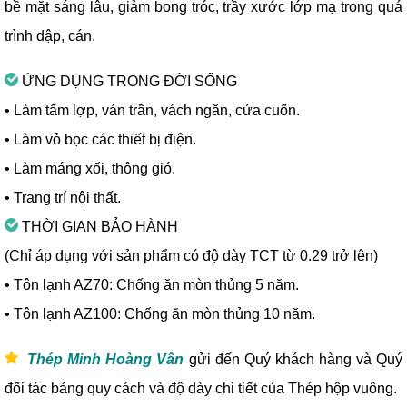
bề mặt sáng lâu, giảm bong tróc, trầy xước lớp mạ trong quá
trình dập, cán.
ỨNG DỤNG TRONG ĐỜI SỐNG
• Làm tấm lợp, ván trần, vách ngăn, cửa cuốn.
• Làm vỏ bọc các thiết bị điện.
• Làm máng xối, thông gió.
• Trang trí nội thất.
THỜI GIAN BẢO HÀNH
(Chỉ áp dụng với sản phẩm có độ dày TCT từ 0.29 trở lên)
• Tôn lạnh AZ70: Chống ăn mòn thủng 5 năm.
• Tôn lạnh AZ100: Chống ăn mòn thủng 10 năm.
Thép Minh Hoàng Vân
gửi đến Quý khách hàng và Quý
đối tác bảng quy cách và độ dày chi tiết của Thép hộp vuông.