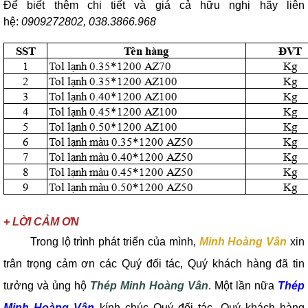
Để biết thêm chi tiết và giá cả hữu nghị hãy liên
hệ:
0909272802, 038.3866.968
+ LỜI CẢM ƠN
Trong lộ trình phát triển của mình,
Minh Hoàng Vân
xin
trân trọng cảm ơn các Quý đối tác, Quý khách hàng đã tin
tưởng và ủng hộ
Thép Minh Hoàng Vân
. Một lần nữa
Thép
Minh Hoàng Vân
kính chúc Quý đối tác, Quý khách hàng