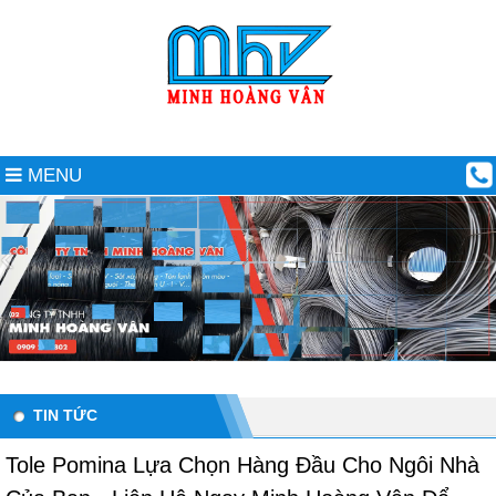
MENU
TIN TỨC
Tole Pomina Lựa Chọn Hàng Đầu Cho Ngôi Nhà