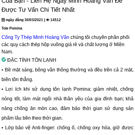
Của Bạn - Liên Hệ Ngay Minh Hoàng Vân Để
Được Tư Vấn Chi Tiết Nhất
ngày đăng 30/03/2021 |
14512
Tole Pomina
Công Ty Thép Minh Hoàng Vân
chúng tôi chuyên phân phối
các quy cách thép hộp vuông giá rẻ và chất lượng ở Miền
Nam.
ĐẶC TÍNH TÔN LẠNH
• Bề mặt sáng, bông vân thông thường và đều trên cả 2 mặt,
biên tôn thẳng.
• Lợi ích khi sử dụng tôn lạnh Pomina: giảm nhiệt, chống
nóng tốt, làm mát ngôi nhà thân yêu của gia đình bạn; khả
năng chống ăn mòn cao, đảm bảo thời gian sử dụng sản
phẩm lâu bền theo thời gian.
• Lớp bảo vệ Anti-finger: chống ố, chống oxy hóa, giữ được