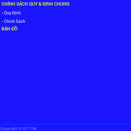
CHÍNH SÁCH QUY & ĐỊNH CHUNG
- Quy Định
- Chính Sách
BẢN ĐỒ
Coppyright © 2017 D&L