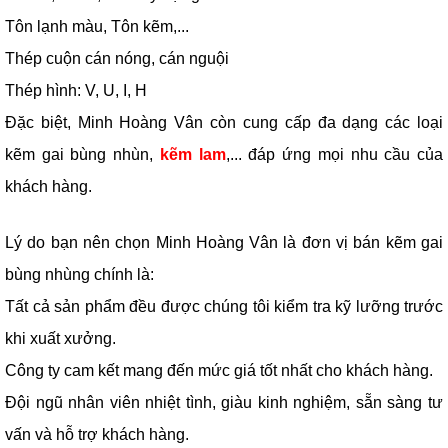
Tôn lạnh màu, Tôn kẽm,...
Thép cuộn cán nóng, cán nguội
Thép hình: V, U, I, H
Đặc biệt, Minh Hoàng Vân còn cung cấp đa dạng các loại
kẽm gai bùng nhùn,
kẽm lam
,... đáp ứng mọi nhu cầu của
khách hàng.
Lý do bạn nên chọn Minh Hoàng Vân là đơn vị bán kẽm gai
bùng nhùng chính là:
Tất cả sản phẩm đều được chúng tôi kiểm tra kỹ lưỡng trước
khi xuất xưởng.
Công ty cam kết mang đến mức giá tốt nhất cho khách hàng.
Đội ngũ nhân viên nhiệt tình, giàu kinh nghiệm, sẵn sàng tư
vấn và hỗ trợ khách hàng.