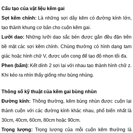
Cấu tạo của vật liệu kẽm gai
Sợi kẽm chính:
Là những sợi dây kẽm có đường kính lớn,
tạo thành khung cơ bản cho cuộn kẽm gai.
Lưỡi dao:
Những lưỡi dao sắc bén được gắn đều đặn trên
bề mặt các sợi kẽm chính. Chúng thường có hình dạng tam
giác hoặc hình chữ V, được uốn cong để tạo độ nhọn tối đa.
Phen (bấm):
Kết dính 2 sợi lại với nhau tạo thành hình chữ z.
Khi kéo ra nhìn thấy giống như bùng nhùng.
Thông số kỹ thuật của kẽm gai bùng nhùn
Đường kính:
Thông thường, kẽm bùng nhùn được cuộn lại
thành cuộn với các đường kính khác nhau, phổ biến nhất là
30cm, 40cm, 60cm, 80cm hoặc 90cm.
Trọng lượng:
Trọng lượng của mỗi cuộn kẽm thường là