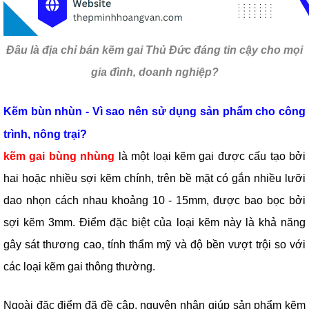
Đâu là địa chỉ bán kẽm gai Thủ Đức đáng tin cậy cho mọi
gia đình, doanh nghiệp?
Kẽm bùn nhùn - Vì sao nên sử dụng sản phẩm cho công
trình, nông trại?
kẽm gai bùng nhùng
là một loại kẽm gai được cấu tạo bởi
hai hoặc nhiều sợi kẽm chính, trên bề mặt có gắn nhiều lưỡi
dao nhọn cách nhau khoảng 10 - 15mm, được bao bọc bởi
sợi kẽm 3mm. Điểm đặc biệt của loại kẽm này là khả năng
gây sát thương cao, tính thẩm mỹ và độ bền vượt trội so với
các loại kẽm gai thông thường.
Ngoài đặc điểm đã đề cập, nguyên nhân giúp sản phẩm kẽm