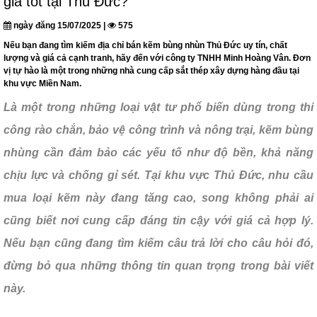
giá tốt tại Thủ Đức?
ngày đăng 15/07/2025 |
575
Nếu bạn đang tìm kiếm địa chỉ bán kẽm bùng nhùn Thủ Đức uy tín, chất
lượng và giá cả cạnh tranh, hãy đến với công ty TNHH Minh Hoàng Vân. Đơn
vị tự hào là một trong những nhà cung cấp sắt thép xây dựng hàng đầu tại
khu vực Miền Nam.
Là một trong những loại vật tư phổ biến dùng trong thi
công rào chắn, bảo vệ công trình và nông trại, kẽm bùng
nhùng cần đảm bảo các yếu tố như độ bền, khả năng
chịu lực và chống gỉ sét. Tại khu vực Thủ Đức, nhu cầu
mua loại kẽm này đang tăng cao, song không phải ai
cũng biết nơi cung cấp đáng tin cậy với giá cả hợp lý.
Nếu bạn cũng đang tìm kiếm câu trả lời cho câu hỏi đó,
đừng bỏ qua những thông tin quan trọng trong bài viết
này.