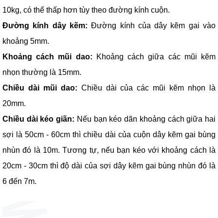
10kg, có thể thấp hơn tùy theo đường kính cuộn.
Đường kính dây kẽm:
Đường kính của dây kẽm gai vào
khoảng 5mm.
Khoảng cách mũi dao:
Khoảng cách giữa các mũi kẽm
nhọn thường là 15mm.
Chiều dài mũi dao:
Chiều dài của các mũi kẽm nhọn là
20mm.
Chiều dài kéo giãn:
Nếu bạn kéo dãn khoảng cách giữa hai
sợi là 50cm - 60cm thì chiều dài của cuộn dây kẽm gai bùng
nhùn đó là 10m. Tương tự, nếu bạn kéo với khoảng cách là
20cm - 30cm thì độ dài của sợi dây kẽm gai bùng nhùn đó là
6 đến 7m.