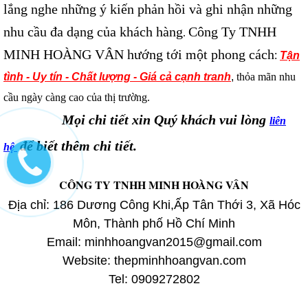
lắng nghe những ý kiến phản hồi và ghi nhận những
nhu cầu đa dạng của khách hàng
Công Ty TNHH
.
MINH HOÀNG VÂN hướng tới một phong cách
:
Tận
tình - Uy tín - Chất lượng - Giá cả cạnh tranh
,
thỏa mãn nhu
cầu ngày càng cao của thị trường.
Mọi chi tiết xin Quý khách vui lòng
liên
để biết thêm chi tiết.
hệ
CÔNG TY TNHH MINH HOÀNG VÂN
Địa chỉ:
186 Dương Công Khi,Ấp Tân Thới 3, Xã Hóc
Môn, Thành phố Hồ Chí Minh
Email: minhhoangvan2015@gmail.com
Website: thepminhhoangvan.com
Tel: 0909272802