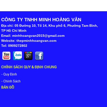
CÔNG TY TNHH MINH HOÀNG VÂN
Địa chỉ: 05 Đường 10, Tổ 14, Khu phố 6, Phường Tam Bình,
TP Hồ Chí Minh
Email: minhhoangvan2015@gmail.com
Website: thepminhhoangvan.com
Tel: 0909272802
CHÍNH SÁCH QUY & ĐỊNH CHUNG
- Quy Định
- Chính Sách
BẢN ĐỒ