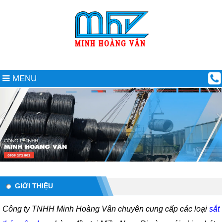
MENU
GIỚI THIỆU
Công ty TNHH Minh Hoàng Vân chuyên cung cấp các loại
sắt