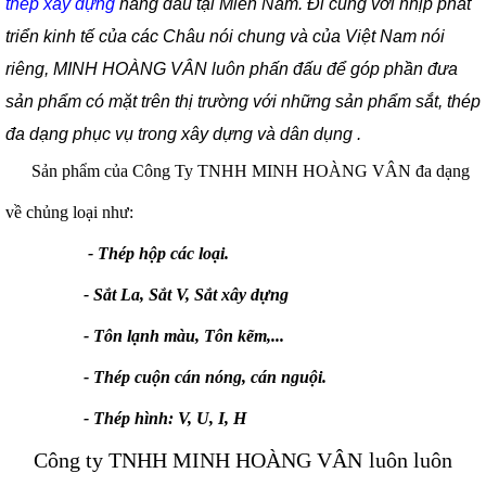
thép xây dựng
hàng đầu tại Miền Nam. Đi cùng với nhịp phát
triển kinh tế của các Châu nói chung và của Việt Nam nói
riêng, MINH HOÀNG VÂN luôn phấn đấu để góp phần đưa
sản phẩm có mặt trên thị trường với những sản phẩm sắt, thép
đa dạng phục vụ trong xây dựng và dân dụng .
Sản phẩm của Công Ty TNHH MINH HOÀNG VÂN đa dạng
về chủng loại như:
-
Thép hộp các loại.
- Sắt La, Sắt V, Sắt xây dựng
- Tôn lạnh màu, Tôn kẽm,...
- Thép cuộn cán nóng, cán nguội.
- Thép hình: V, U, I, H
Công ty TNHH MINH HOÀNG VÂN
luôn luôn